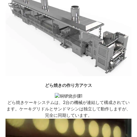
どら焼きの作り方
アケス
どら焼きケーキシステムは、2台の機械が連結して構成されてい
ます。ケーキグリドルとサンドマシンは独立して動作しますが、
完全に同期しています。