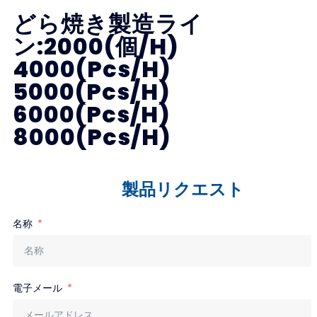
どら焼き製造ライ
ン:2000(個/H)
4000(Pcs/H)
5000(Pcs/H)
6000(Pcs/H)
8000(Pcs/H)
製品リクエスト
名称
電子メール