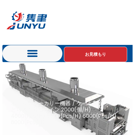
お見積もり
ホーム
/
ベーカリー機器
/
ケーキ製造ライン
/
どら焼き製造ライン:2000(個/H)
4000(Pcs/H) 5000(Pcs/H) 6000(Pcs/H)
8000(Pcs/H)