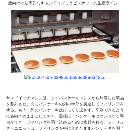
産向けの効率的なキャンディグミとビスケットの生産ライン。
サンドイッチマシンは、まずパンケーキマシンから到着した製品
を整列させ、次にパンケーキの列の半分を裏返してフィリングを
塗る。もう一列のパンケーキはひっくり返さず、印刷できるよう
に表向きのままにしておく。最後に、パンケーキはサンドする準
備ができ、フィリングを閉じ込めるために密封される。シーリン
グ・ユニットは、フィリングを中に入れたままパンケーキを閉じ