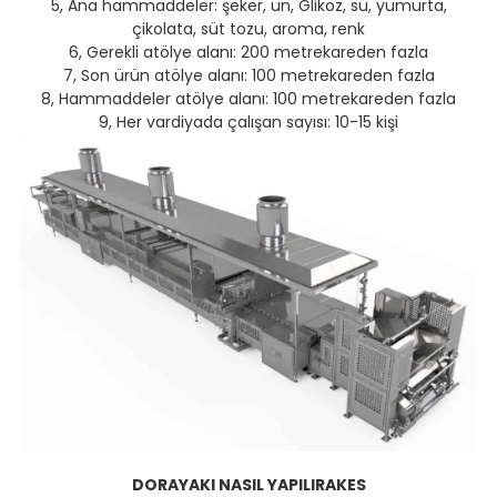
5, Ana hammaddeler: şeker, un, Glikoz, su, yumurta,
çikolata, süt tozu, aroma, renk
6, Gerekli atölye alanı: 200 metrekareden fazla
7, Son ürün atölye alanı: 100 metrekareden fazla
8, Hammaddeler atölye alanı: 100 metrekareden fazla
9, Her vardiyada çalışan sayısı: 10-15 kişi
DORAYAKI NASIL YAPILIR
AKES