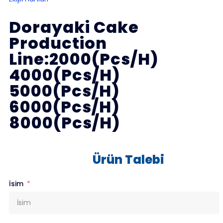
Dorayaki Cake
Production
Line:2000(Pcs/H)
4000(Pcs/H)
5000(Pcs/H)
6000(Pcs/H)
8000(Pcs/H)
Ürün Talebi
İsim