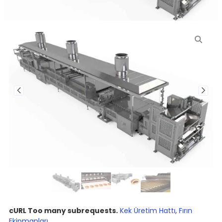
cURL Too many subrequests.
Kek Üretim Hattı
,
Fırın
Ekipmanları