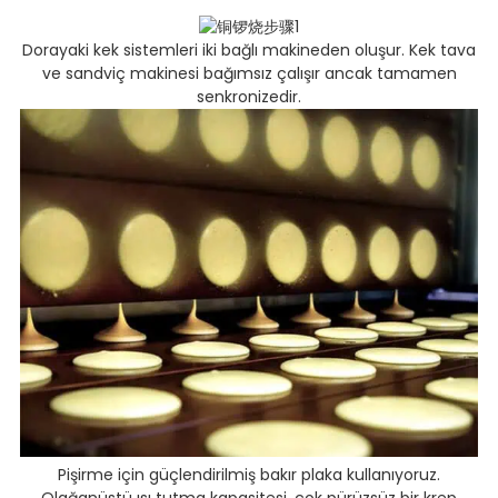
Dorayaki kek sistemleri iki bağlı makineden oluşur. Kek tava
ve sandviç makinesi bağımsız çalışır ancak tamamen
senkronizedir.
Pişirme için güçlendirilmiş bakır plaka kullanıyoruz.