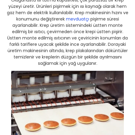
Olağanüstü ısı tutma kapasitesi, çok pürüzsüz bir krep
yüzeyi üretir. Ürünleri pişirmek için ısı kaynağı olarak hem
gaz hem de elektrik kullanılabilir. Krep makinesinin hızını ve
konumunu değiştirerek
mevduatçı
pişirme süresi
ayarlanabilir. Krep üretim sistemindeki üstten monte
edilmiş bir ısıtıcı, çevirmeden önce krepi üstten pişirir.
Üstten monte edilmiş ısıtıcının ve çeviricinin konumları da
farklı tariflere uyacak şekilde ince ayarlanabilir. Dorayaki
üretim makinesinin altında, krep plakalarından döküntüler
temizlenir ve kreplerin düzgün bir şekilde ayrılmasını
sağlamak için yağ uygulanır.