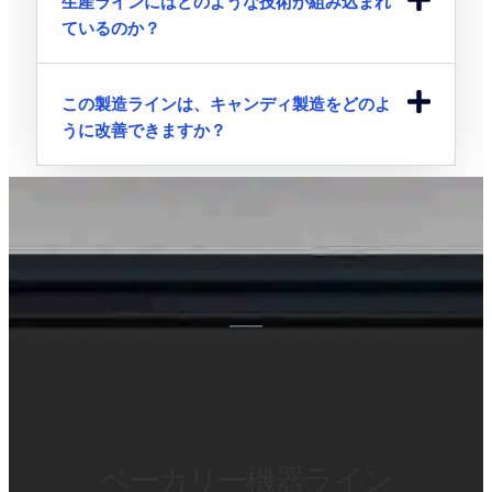
生産ラインにはどのような技術が組み込まれ
ているのか？
この製造ラインは、キャンディ製造をどのよ
うに改善できますか？
ベーカリー機器ライン