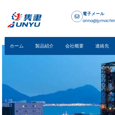
電子メール
anna@jymachi
ホーム
製品紹介
会社概要
連絡先