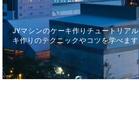
JYマシンのケーキ作りチュートリア
キ作りのテクニックやコツを学べます