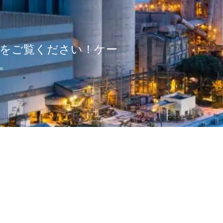
ルをご覧ください！ケー
。