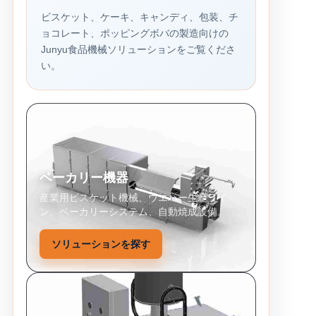
ビスケット、ケーキ、キャンディ、包装、チ
ョコレート、ポッピングボバの製造向けの
Junyu食品機械ソリューションをご覧くださ
い。
ベーカリー機器
産業用ビスケット機械、ウエハー生産ライ
ン、ベーカリーシステム、自動焼成設備。
ソリューションを探す