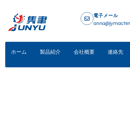
電子メール
anna@jymachi
ホーム
製品紹介
会社概要
連絡先