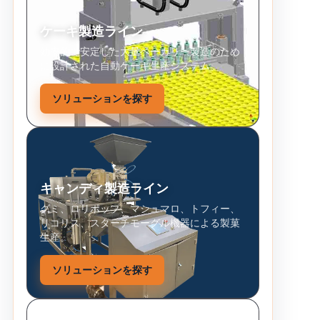
ケーキ製造ライン
効率的で安定した大量ベーカリー製造のため
に設計された自動ケーキ生産システム。
ソリューションを探す
キャンディ製造ライン
グミ、ロリポップ、マシュマロ、トフィー、
リコリス、スターチモーグル機器による製菓
生産。
ソリューションを探す