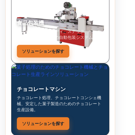
食品包装機
ビスケット、キャンディ、スナック、ベーカ
リー製品、固形食品の自動包装システム。
ソリューションを探す
チョコレートマシン
チョコレート処理、チョコレートコンシェ機
械、安定した菓子製造のためのチョコレート
生産設備。
ソリューションを探す