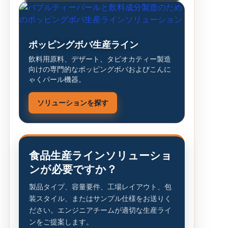
ポッピングボバ生産ライン
飲料用原料、デザート、タピオカティー製造
向けの専門的なポッピングボバおよびこんに
ゃくパール機器。
ソリューションを探す
食品生産ラインソリューショ
ンが必要ですか？
製品タイプ、容量要件、工場レイアウト、包
装スタイル、またはサンプル仕様をお送りく
ださい。エンジニアチームが適切な生産ライ
ンをご提案します。