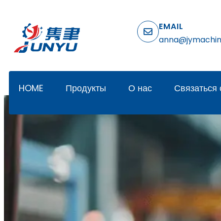
EMAIL
anna@jymachi
HOME
Продукты
О нас
Связаться 