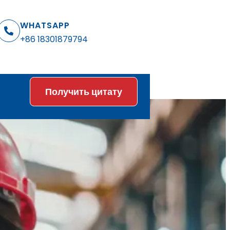
WHATSAPP
+86 18301879794
Получить цитату