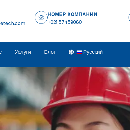
НОМЕР КОМПАНИИ
+021 57459080
netech.com
с
Услуги
Блог
Русский