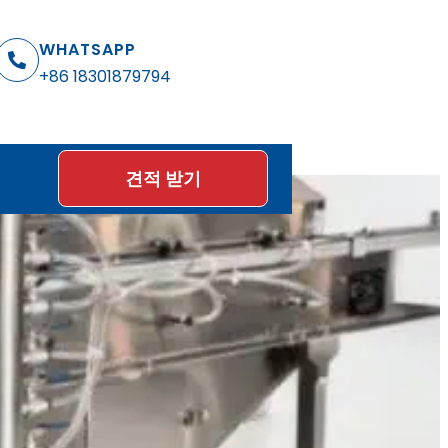
WHATSAPP
+86 18301879794
견적 받기