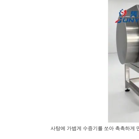
사탕에 가볍게 수증기를 쏘아 촉촉하게 만