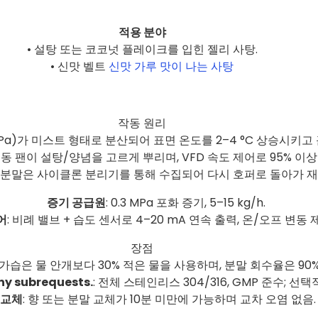
적용 분야
• 설탕 또는 코코넛 플레이크를 입힌 젤리 사탕.
• 신맛 벨트
신맛 가루 맛이 나는 사탕
작동 원리
4 MPa)가 미스트 형태로 분산되어 표면 온도를 2–4 °C 상승시
진동 팬이 설탕/양념을 고르게 뿌리며, VFD 속도 제어로 95% 
 분말은 사이클론 분리기를 통해 수집되어 다시 호퍼로 돌아가 
증기 공급원
: 0.3 MPa 포화 증기, 5–15 kg/h.
어
: 비례 밸브 + 습도 센서로 4–20 mA 연속 출력, 온/오프 변동 
장점
기 가습은 물 안개보다 30% 적은 물을 사용하며, 분말 회수율은 90
y subrequests.
: 전체 스테인리스 304/316, GMP 준수; 선택적
 교체
: 향 또는 분말 교체가 10분 미만에 가능하며 교차 오염 없음.