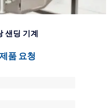
탕 샌딩 기계
제품 요청