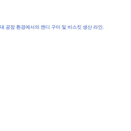
기계 공급업체로서, CE 및 SGS 인증을 받은 인기 있는 비스킷 
최저 공장 가격으로 제공합니다.
빠른 링크
홈