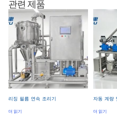
관련 제품
리징 필름 연속 조리기
자동 계량 
더 읽기
더 읽기