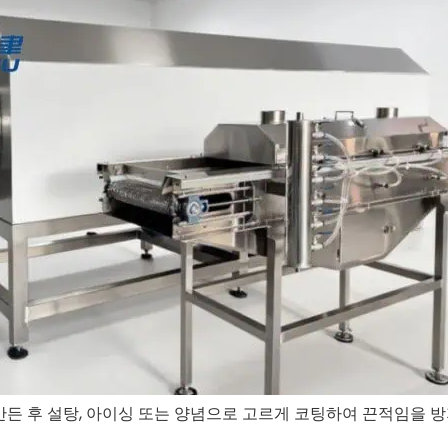
든 후 설탕, 아이싱 또는 양념으로 고르게 코팅하여 끈적임을 