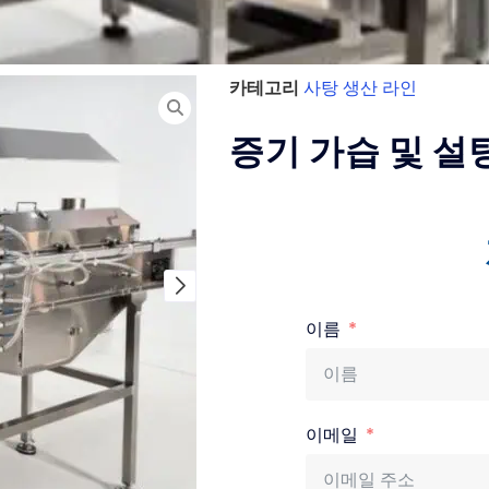
카테고리
사탕 생산 라인
증기 가습 및 설
이름
이메일