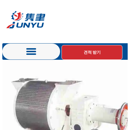
견적 받기