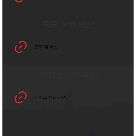
펑핑 보바 생산
곤약 펄 머신
케이크 생산 라인
케이크 생산 라인