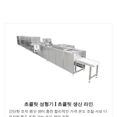
초콜릿 성형기 | 초콜릿 생산 라인
간단한 조작 원샷 센터 충전 합리적인 가격 온도 조절 서보 디
포지팅 PLC 조절 가능 크기 제어 자동...