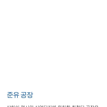
준유 공장