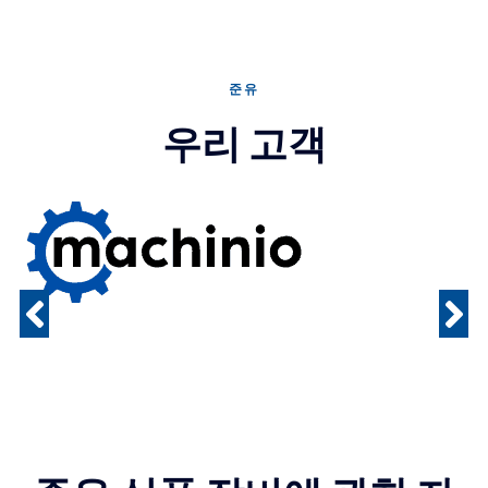
준유
우리 고객