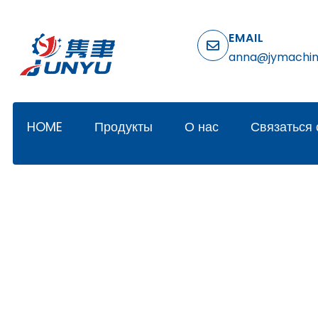
EMAIL
anna@jymachi
HOME
Продукты
О нас
Связаться 