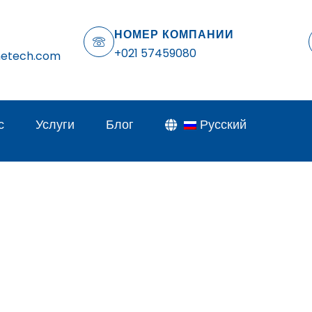
НОМЕР КОМПАНИИ
+021 57459080
netech.com
с
Услуги
Блог
Русский