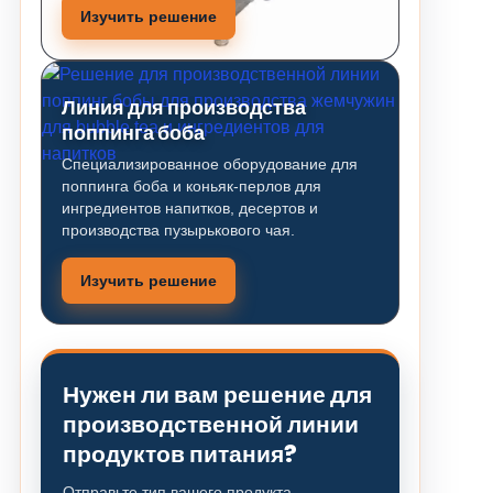
Изучить решение
Линия для производства
поппинга боба
Специализированное оборудование для
поппинга боба и коньяк-перлов для
ингредиентов напитков, десертов и
производства пузырькового чая.
Изучить решение
Нужен ли вам решение для
производственной линии
продуктов питания?
Отправьте тип вашего продукта,