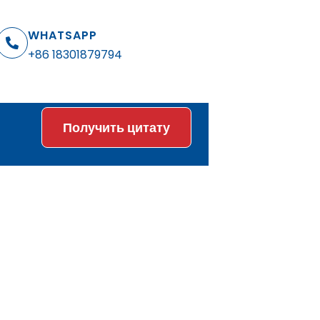
WHATSAPP
+86 18301879794
Получить цитату