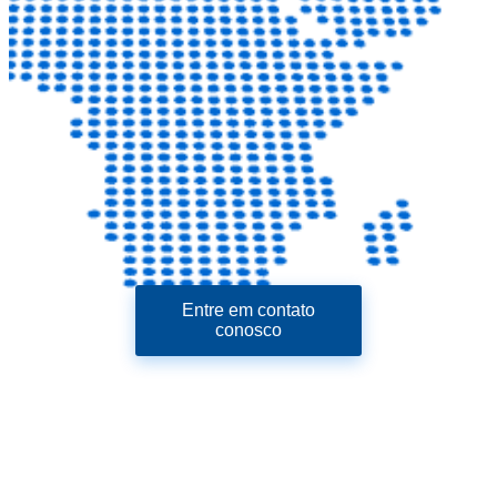
Entre em contato
conosco