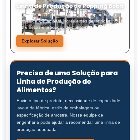
Linha de Produção de Popping Boba
Equipamentos especializados para popping boba e
pérolas de konjac para ingredientes de bebidas,
sobremesas e produção de bubble tea.
Explorar Solução
Precisa de uma Solução para
Linha de Produção de
Alimentos?
Envie o tipo de produto, necessidade de capacidade,
layout da fábrica, estilo de embalagem ou
especificação de amostra. Nossa equipe de
engenharia pode ajudar a recomendar uma linha de
produção adequada.