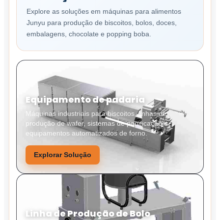
Explore as soluções em máquinas para alimentos
Junyu para produção de biscoitos, bolos, doces,
embalagens, chocolate e popping boba.
Equipamento de padaria
Máquinas industriais para biscoitos, linhas de
produção de wafer, sistemas de panificação e
equipamentos automatizados de forno.
Explorar Solução
Linha de Produção de Bolo