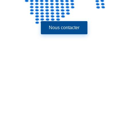
Nous contacter
Junyu, fournisseur fiable de machines alimentaires
depuis de nombreuses années, vous propose
aujourd'hui le meilleur prix d'usine pour une ligne de