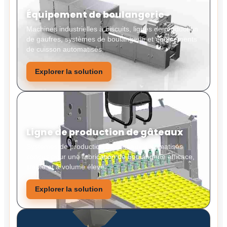
Équipement de boulangerie
Machines industrielles à biscuits, lignes de production
de gaufres, systèmes de boulangerie et équipements
de cuisson automatisés.
Explorer la solution
Ligne de production de gâteaux
Systèmes de production de gâteaux automatisés
conçus pour une fabrication de boulangerie efficace,
stable et à volume élevé.
Explorer la solution