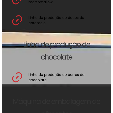
marshmallow
Linha de produção de doces de
caramelo
Linha de produção de
chocolate
Linha de produção de barras de
chocolate
Máquina de embalagem de