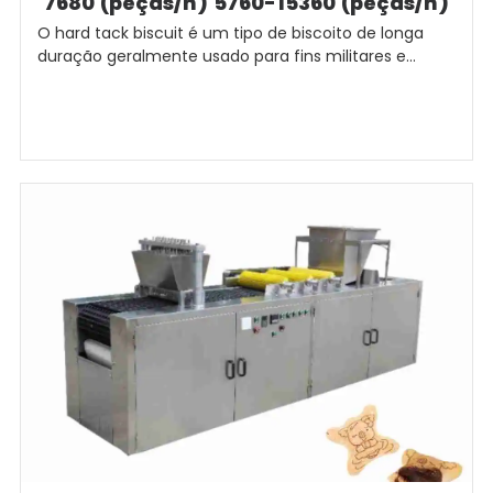
7680 (peças/h) 5760-15360 (peças/h)
O hard tack biscuit é um tipo de biscoito de longa
duração geralmente usado para fins militares e...