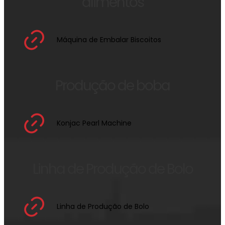
alimentos
Máquina de Embalar Biscoitos
Produção de boba
Konjac Pearl Machine
Linha de Produção de Bolo
Linha de Produção de Bolo