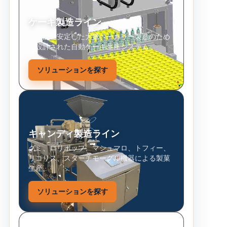
ケーキ製造ライン
効率的で安定した大量ベーカリー製造のため
に設計された自動ケーキ生産システム。
ソリューションを探す
キャンディ製造ライン
グミ、ロリポップ、マシュマロ、トフィー、
リコリス、スターチモーグル機器による製菓
生産。
ソリューションを探す