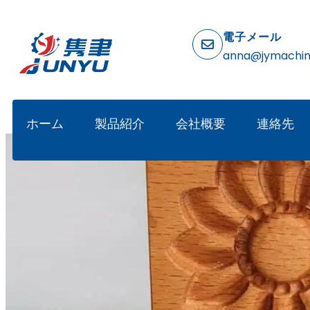
電子メール
anna@jymachi
ホーム
製品紹介
会社概要
連絡先