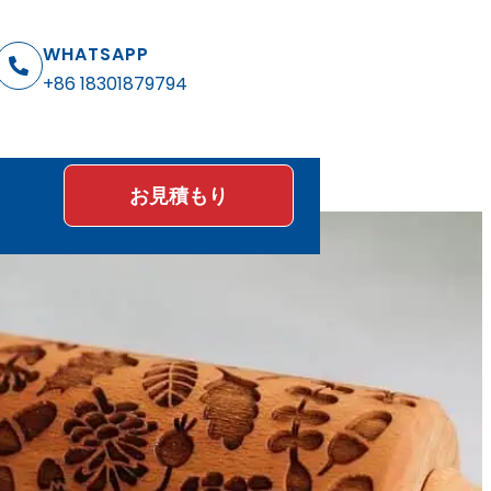
WHATSAPP
+86 18301879794
お見積もり