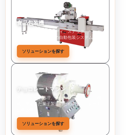
食品包装機
ビスケット、キャンディ、スナック、ベーカ
リー製品、固形食品の自動包装システム。
ソリューションを探す
チョコレートマシン
チョコレート処理、チョコレートコンシェ機
械、安定した菓子製造のためのチョコレート
生産設備。
ソリューションを探す