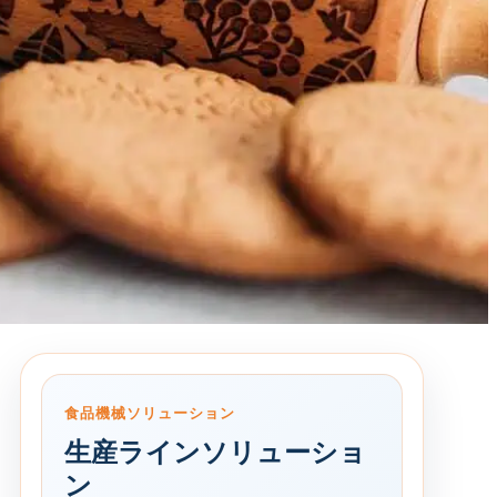
食品機械ソリューション
生産ラインソリューショ
ン