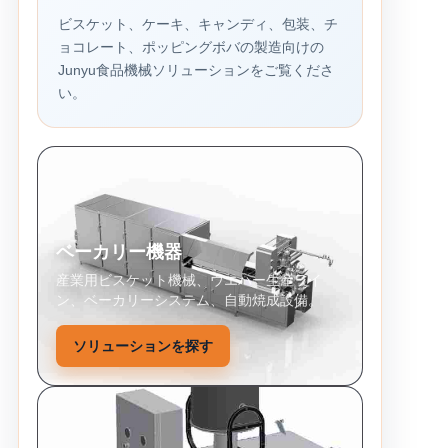
ビスケット、ケーキ、キャンディ、包装、チ
ョコレート、ポッピングボバの製造向けの
Junyu食品機械ソリューションをご覧くださ
い。
ベーカリー機器
産業用ビスケット機械、ウエハー生産ライ
ン、ベーカリーシステム、自動焼成設備。
ソリューションを探す