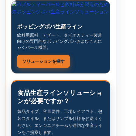
ポッピングボバ生産ライン
飲料用原料、デザート、タピオカティー製造
向けの専門的なポッピングボバおよびこんに
ゃくパール機器。
ソリューションを探す
食品生産ラインソリューショ
ンが必要ですか？
製品タイプ、容量要件、工場レイアウト、包
装スタイル、またはサンプル仕様をお送りく
ださい。エンジニアチームが適切な生産ライ
ンをご提案します。