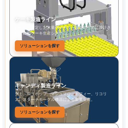
ケーキ製造ライン
効率的で安定した大量ベーカリー製造のために設計さ
れた自動ケーキ生産システム。
ソリューションを探す
キャンディ製造ライン
グミ、ロリポップ、マシュマロ、トフィー、リコリ
ス、スターチモーグル機器による製菓生産。
ソリューションを探す