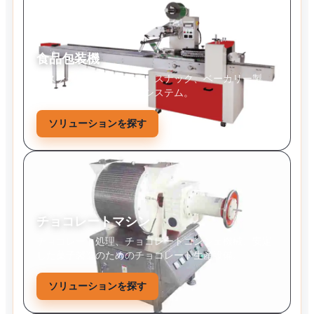
食品包装機
ビスケット、キャンディ、スナック、ベーカリー製
品、固形食品の自動包装システム。
ソリューションを探す
チョコレートマシン
チョコレート処理、チョコレートコンシェ機械、安定
した菓子製造のためのチョコレート生産設備。
ソリューションを探す