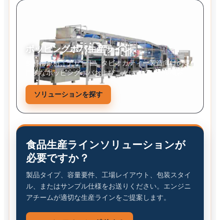
ポッピングボバ生産ライン
飲料用原料、デザート、タピオカティー製造向けの専
門的なポッピングボバおよびこんにゃくパール機器。
ソリューションを探す
食品生産ラインソリューションが
必要ですか？
製品タイプ、容量要件、工場レイアウト、包装スタイ
ル、またはサンプル仕様をお送りください。エンジニ
アチームが適切な生産ラインをご提案します。