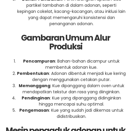
partikel tambahan di dalam adonan, seperti
kepingan cokelat, kacang-kacangan, atau inklusi lain
yang dapat memengaruhi konsistensi dan
penanganan adonan.
Gambaran Umum Alur
Produksi
Pencampuran
: Bahan-bahan dicampur untuk
membentuk adonan kue.
Pembentukan
: Adonan dibentuk menjadi kue kering
dengan menggunakan cetakan putar.
Memanggang
: Kue dipanggang dalam oven untuk
mendapatkan tekstur dan rasa yang diinginkan.
Pendinginan
: Kue yang dipanggang didinginkan
hingga mencapai suhu optimal.
Pengemasan
: Kue yang sudah jadi dikemas untuk
didistribusikan.
Mesin pengaduk adonan untuk