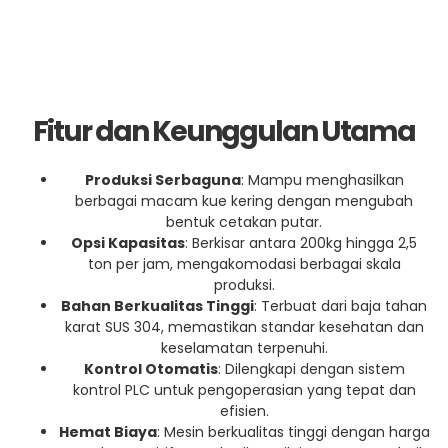
Fitur dan Keunggulan Utama
Produksi Serbaguna
: Mampu menghasilkan
berbagai macam kue kering dengan mengubah
bentuk cetakan putar.
Opsi Kapasitas
: Berkisar antara 200kg hingga 2,5
ton per jam, mengakomodasi berbagai skala
produksi.
Bahan Berkualitas Tinggi
: Terbuat dari baja tahan
karat SUS 304, memastikan standar kesehatan dan
keselamatan terpenuhi.
Kontrol Otomatis
: Dilengkapi dengan sistem
kontrol PLC untuk pengoperasian yang tepat dan
efisien.
Hemat Biaya
: Mesin berkualitas tinggi dengan harga