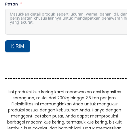
Pesan
KIRIM
Lini produksi kue kering kami menawarkan opsi kapasitas
serbaguna, mulai dari 200kg hingga 2,5 ton per jam.
Fleksibilitas ini memungkinkan Anda untuk mengukur
produksi sesuai dengan kebutuhan Anda. Hanya dengan
mengganti cetakan putar, Anda dapat memproduksi
berbagai macam kue kering, termasuk kue kering, biskuit
lembut, kue cokelat, dan banyak lagi. Untuk memastikan