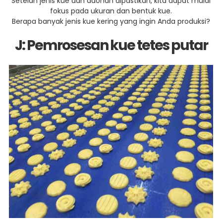
Setelah jenis kue dan adonan dipastikan, kita dapat mulai
fokus pada ukuran dan bentuk kue.
Berapa banyak jenis kue kering yang ingin Anda produksi?
J: Pemrosesan kue tetes putar