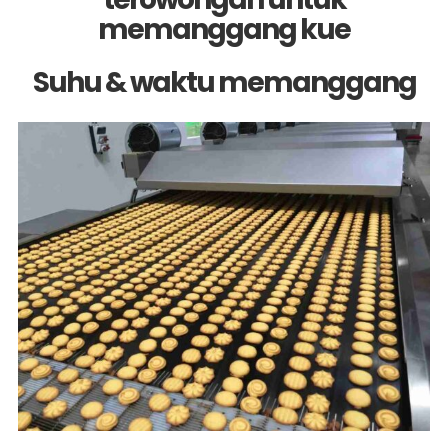
memanggang kue
Suhu & waktu memanggang