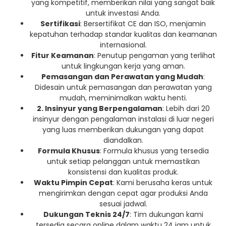
yang kompetitif, memberikan nilai yang sangat baik
untuk investasi Anda.
Sertifikasi
: Bersertifikat CE dan ISO, menjamin
kepatuhan terhadap standar kualitas dan keamanan
internasional.
Fitur Keamanan
: Penutup pengaman yang terlihat
untuk lingkungan kerja yang aman.
Pemasangan dan Perawatan yang Mudah
:
Didesain untuk pemasangan dan perawatan yang
mudah, meminimalkan waktu henti.
2. Insinyur yang Berpengalaman
: Lebih dari 20
insinyur dengan pengalaman instalasi di luar negeri
yang luas memberikan dukungan yang dapat
diandalkan.
Formula Khusus
: Formula khusus yang tersedia
untuk setiap pelanggan untuk memastikan
konsistensi dan kualitas produk.
Waktu Pimpin Cepat
: Kami berusaha keras untuk
mengirimkan dengan cepat agar produksi Anda
sesuai jadwal.
Dukungan Teknis 24/7
: Tim dukungan kami
tersedia secara online dalam waktu 24 jam untuk