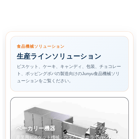
食品機械ソリューション
生産ラインソリューション
ビスケット、ケーキ、キャンディ、包装、チョコレー
ト、ポッピングボバの製造向けのJunyu食品機械ソリ
ューションをご覧ください。
ベーカリー機器
産業用ビスケット機械、ウエハー生産ライン、ベーカ