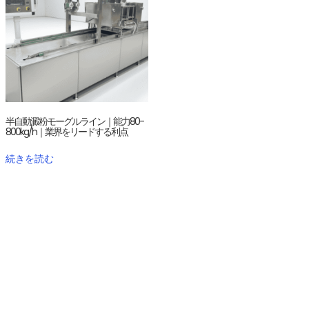
半自動澱粉モーグルライン｜能力80-
800kg/h｜業界をリードする利点
続きを読む