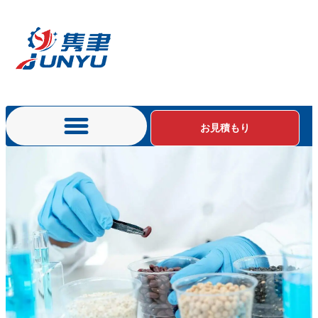
お見積もり