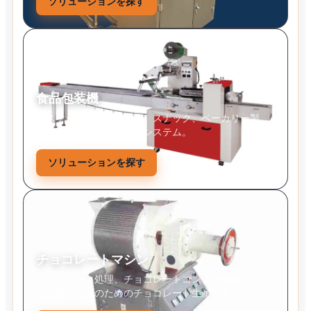
ソリューションを探す
食品包装機
ビスケット、キャンディ、スナック、ベーカリー製
品、固形食品の自動包装システム。
ソリューションを探す
チョコレートマシン
チョコレート処理、チョコレートコンシェ機械、安定
した菓子製造のためのチョコレート生産設備。