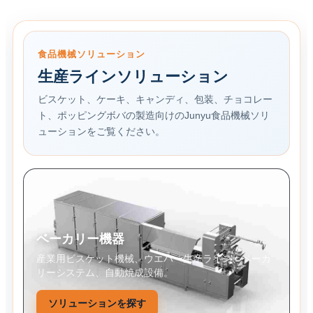
食品機械ソリューション
生産ラインソリューション
ビスケット、ケーキ、キャンディ、包装、チョコレー
ト、ポッピングボバの製造向けのJunyu食品機械ソリ
ューションをご覧ください。
ベーカリー機器
産業用ビスケット機械、ウエハー生産ライン、ベーカ
リーシステム、自動焼成設備。
ソリューションを探す