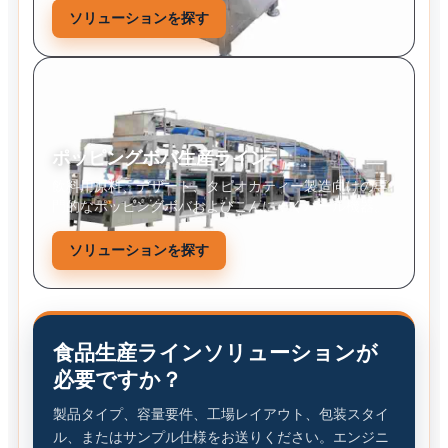
ソリューションを探す
ポッピングボバ生産ライン
飲料用原料、デザート、タピオカティー製造向けの専
門的なポッピングボバおよびこんにゃくパール機器。
ソリューションを探す
食品生産ラインソリューションが
必要ですか？
製品タイプ、容量要件、工場レイアウト、包装スタイ
ル、またはサンプル仕様をお送りください。エンジニ