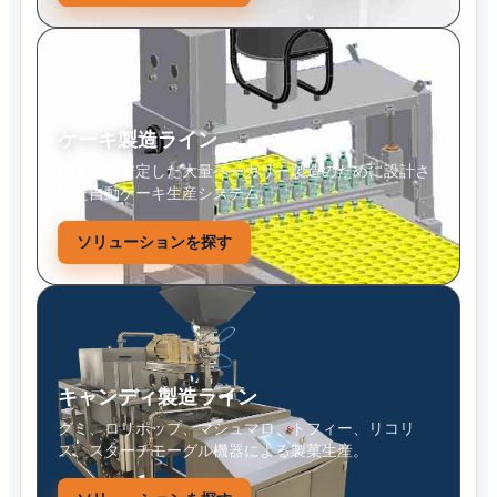
ケーキ製造ライン
効率的で安定した大量ベーカリー製造のために設計さ
れた自動ケーキ生産システム。
ソリューションを探す
キャンディ製造ライン
グミ、ロリポップ、マシュマロ、トフィー、リコリ
ス、スターチモーグル機器による製菓生産。