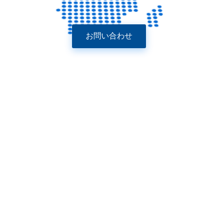
お問い合わせ
Junyu、長年にわたり信頼性の高い食品機械サプライヤー
は、今あなたにCEとSGS認証と人気のビスケット製造ライン
のための最高の工場価格をもたらします。