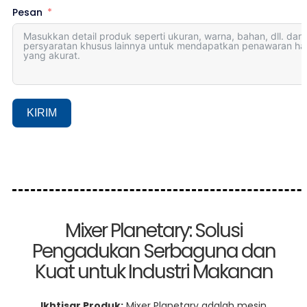
Pesan
KIRIM
Mixer Planetary: Solusi
Pengadukan Serbaguna dan
Kuat untuk Industri Makanan
Ikhtisar Produk:
Mixer Planetary adalah mesin