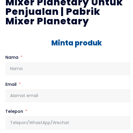
Mixer Planetary Untuk
Penjualan | Pabrik
Mixer Planetary
Minta produk
Nama
Email
Telepon