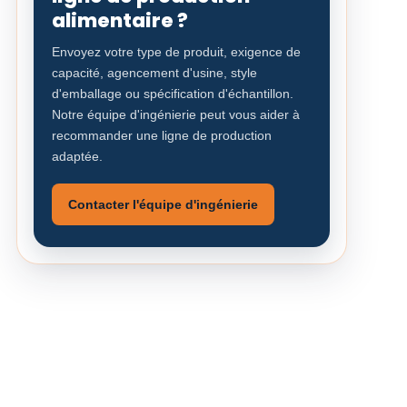
alimentaire ?
Envoyez votre type de produit, exigence de
capacité, agencement d'usine, style
d'emballage ou spécification d'échantillon.
Notre équipe d'ingénierie peut vous aider à
recommander une ligne de production
adaptée.
Contacter l'équipe d'ingénierie