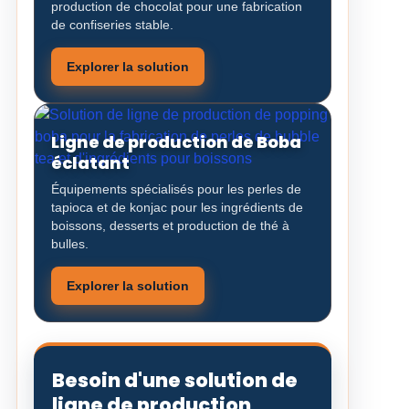
production de chocolat pour une fabrication
de confiseries stable.
Explorer la solution
Ligne de production de Boba
éclatant
Équipements spécialisés pour les perles de
tapioca et de konjac pour les ingrédients de
boissons, desserts et production de thé à
bulles.
Explorer la solution
Besoin d'une solution de
ligne de production