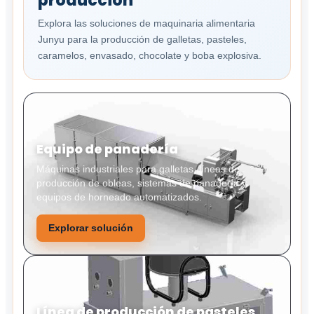
producción
Explora las soluciones de maquinaria alimentaria
Junyu para la producción de galletas, pasteles,
caramelos, envasado, chocolate y boba explosiva.
Equipo de panadería
Máquinas industriales para galletas, líneas de
producción de obleas, sistemas de panadería y
equipos de horneado automatizados.
Explorar solución
Línea de producción de pasteles