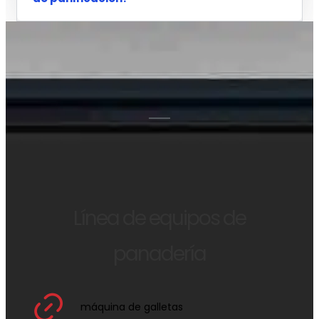
Línea de equipos de
panadería
máquina de galletas