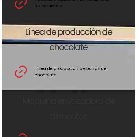
de caramelo
Línea de producción de
chocolate
Línea de producción de barras de
chocolate
Máquina envasadora de
alimentos