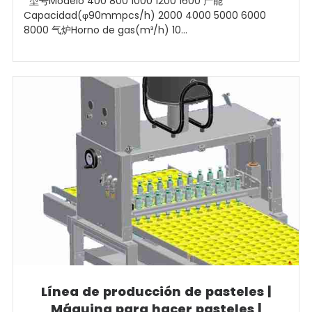
型号Modelo 400 800 1000 1200 1600 产能
Capacidad(φ90mmpcs/h) 2000 4000 5000 6000
8000 气炉Horno de gas(m³/h) 10...
Línea de producción de pasteles |
Máquina para hacer pasteles |