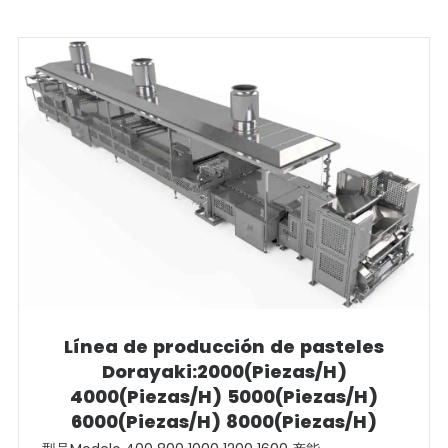
Línea de producción de pasteles
Dorayaki:2000(Piezas/H)
4000(Piezas/H) 5000(Piezas/H)
6000(Piezas/H) 8000(Piezas/H)