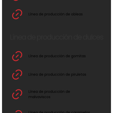
Línea de producción de obleas
Línea de producción de dulces
Línea de producción de gomitas
Línea de producción de piruletas
Línea de producción de
malvaviscos
Línea de producción de caramelos