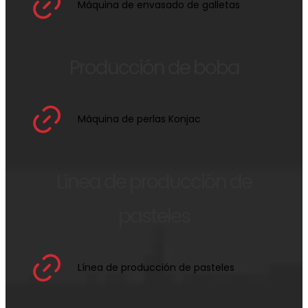
Máquina de envasado de galletas
Producción de boba
Máquina de perlas Konjac
Línea de producción de
pasteles
Línea de producción de pasteles