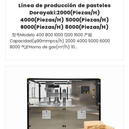
Línea de producción de pasteles
Dorayaki:2000(Piezas/H)
4000(Piezas/H) 5000(Piezas/H)
6000(Piezas/H) 8000(Piezas/H)
型号Modelo 400 800 1000 1200 1600 产能
Capacidad(φ90mmpcs/h) 2000 4000 5000 6000
8000 气炉Horno de gas(m³/h) 10...