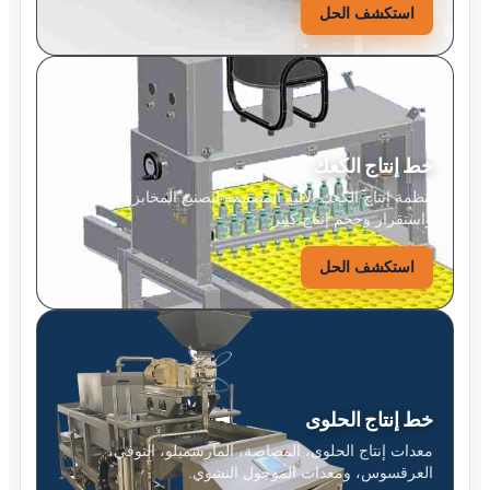
استكشف الحل
خط إنتاج الكعك
أنظمة إنتاج الكعك الآلية المصممة لتصنيع المخابز بكفاءة
واستقرار وحجم إنتاج كبير.
استكشف الحل
خط إنتاج الحلوى
معدات إنتاج الحلوى، المصاصة، المارشميلو، التوفي،
العرقسوس، ومعدات الموجول النشوي.