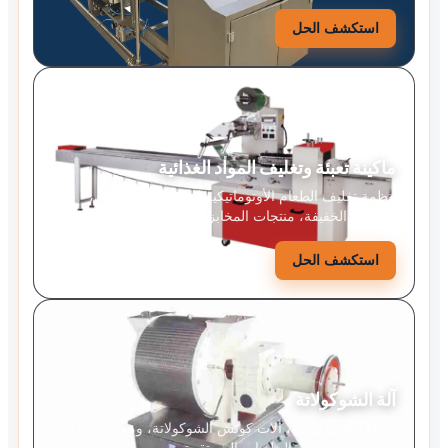
استكشف الحل
ماكينة تعبئة وتغليف المواد الغذائية
أنظمة تغليف الطعام الأوتوماتيكية للبسكويت، الحلوى،
الوجبات الخفيفة، منتجات المخابز، والأطعمة الصلبة.
استكشف الحل
آلة الشوكولاتة
معالجة الشوكولاتة، آلات كونش الشوكولاتة، ومعدات إنتاج