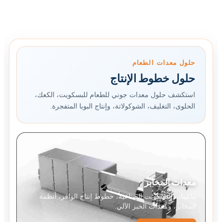
حلول معدات الطعام
حلول خطوط الإنتاج
استكشف حلول معدات جوني للطعام للبسكويت، الكعك،
الحلوى، التغليف، الشوكولاتة، وإنتاج البوبا المتفجرة.
معدات المخابز
ماكينات البسكويت الصناعية، خطوط إنتاج الوافر، أنظمة
المخابز، ومعدات الخبز الآلي.