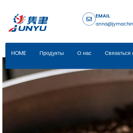
EMAIL
anna@jymachi
HOME
Продукты
О нас
Связаться 