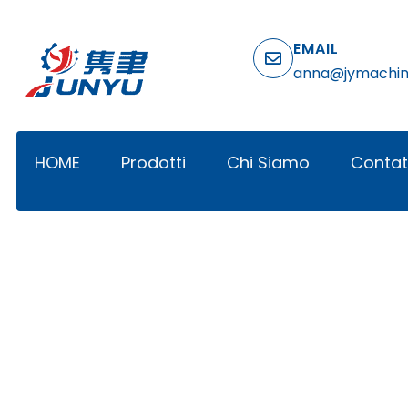
EMAIL
anna@jymachi
HOME
Prodotti
Chi Siamo
Contat