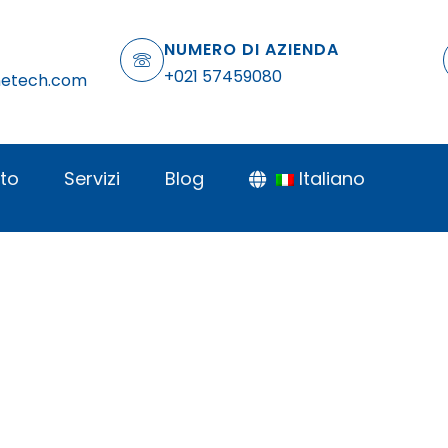
NUMERO DI AZIENDA
+021 57459080
netech.com
to
Servizi
Blog
Italiano