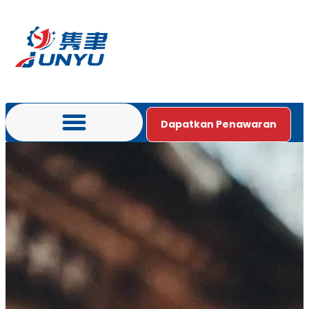
Dapatkan Penawaran
Bahasa Indonesia