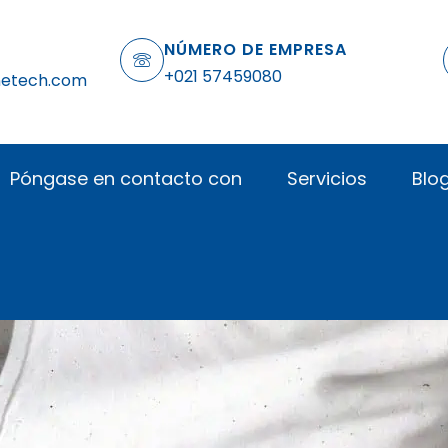
NÚMERO DE EMPRESA
+021 57459080
netech.com
Póngase en contacto con
Servicios
Blo