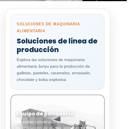
SOLUCIONES DE MAQUINARIA
ALIMENTARIA
Soluciones de línea de
producción
Explora las soluciones de maquinaria
alimentaria Junyu para la producción de
galletas, pasteles, caramelos, envasado,
chocolate y boba explosiva.
Equipo de panadería
Máquinas industriales para galletas, líneas
de producción de obleas, sistemas de