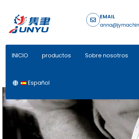
EMAIL
anna@jymachi
INICIO
productos
Sobre nosotros
Español