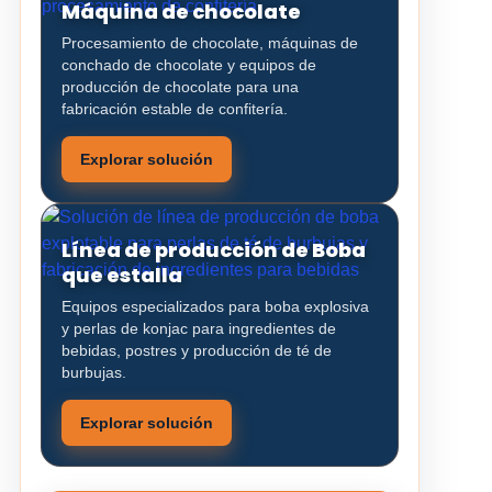
Máquina de chocolate
Procesamiento de chocolate, máquinas de
conchado de chocolate y equipos de
producción de chocolate para una
fabricación estable de confitería.
Explorar solución
Línea de producción de Boba
que estalla
Equipos especializados para boba explosiva
y perlas de konjac para ingredientes de
bebidas, postres y producción de té de
burbujas.
Explorar solución