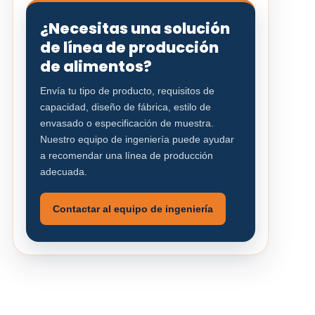
¿Necesitas una solución
de línea de producción
de alimentos?
Envía tu tipo de producto, requisitos de
capacidad, diseño de fábrica, estilo de
envasado o especificación de muestra.
Nuestro equipo de ingeniería puede ayudar
a recomendar una línea de producción
adecuada.
Contactar al equipo de ingeniería