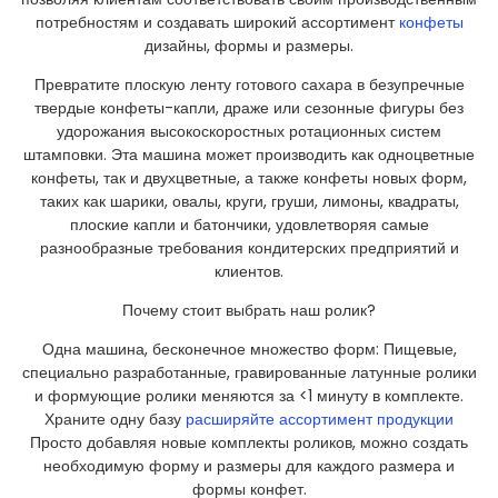
потребностям и создавать широкий ассортимент
конфеты
дизайны, формы и размеры.
Превратите плоскую ленту готового сахара в безупречные
твердые конфеты-капли, драже или сезонные фигуры без
удорожания высокоскоростных ротационных систем
штамповки. Эта машина может производить как одноцветные
конфеты, так и двухцветные, а также конфеты новых форм,
таких как шарики, овалы, круги, груши, лимоны, квадраты,
плоские капли и батончики, удовлетворяя самые
разнообразные требования кондитерских предприятий и
клиентов.
Почему стоит выбрать наш ролик?
Одна машина, бесконечное множество форм: Пищевые,
специально разработанные, гравированные латунные ролики
и формующие ролики меняются за <1 минуту в комплекте.
Храните одну базу
расширяйте ассортимент продукции
Просто добавляя новые комплекты роликов, можно создать
необходимую форму и размеры для каждого размера и
формы конфет.