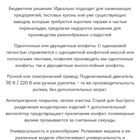
Бюджетное решение: Идеально подходит для начинающих
предприятий, тестовых кухонь или уже существующих
заводов, которым требуются короткие тиражи и частые
переналадки, предлагая недорогое решение для
производства разнообразных сладостей.
Однотонные или двухцветные конфеты: С одинаковой
легкостью справляется с одноцветной конфетной массой или
полосатыми лентами, позволяя производить как однотонные
конфеты, так и двухцветные многослойные конфеты.
Ручной или электрический привод: Подключаемый двигатель
110 В / 220 В или ручная рукоятка - та же производительность
ролика, без дополнительных затрат.
Антипригарное покрытие, легкая очистка: Спрей для быстрого
разделения кондитерских изделий + дополнительный
вентилятор предотвращают прилипание конфет; полимерные
валики промываются за считанные секунды.
Универсальность и разнообразие: Роликовая машина и ее
различные модели обеспечивают универсальность и