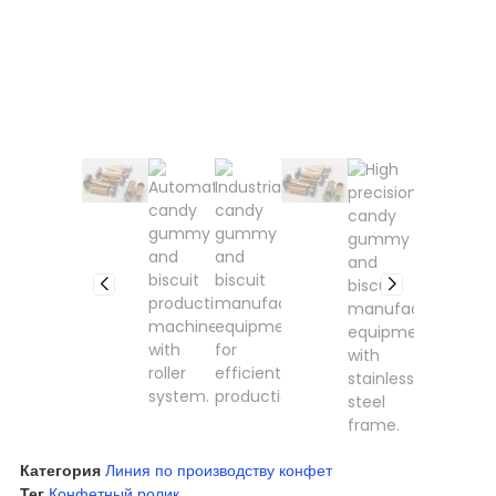
Категория
Линия по производству конфет
Тег
Конфетный ролик