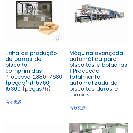
Linha de produção
Máquina avançada
de barras de
automática para
biscoito
biscoitos e bolachas
comprimidas
| Produção
Processo 2880-7680
totalmente
(peças/h) 5760-
automatizada de
15360 (peças/h)
biscoitos duros e
macios
阅读更多
阅读更多