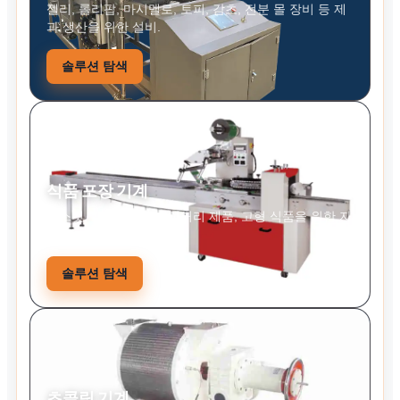
젤리, 롤리팝, 마시멜로, 토피, 감초, 전분 몰 장비 등 제
과 생산을 위한 설비.
솔루션 탐색
식품 포장 기계
비스킷, 캔디, 스낵, 베이커리 제품, 고형 식품을 위한 자
동 식품 포장 시스템.
솔루션 탐색
초콜릿 기계