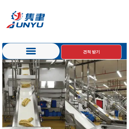
견적 받기