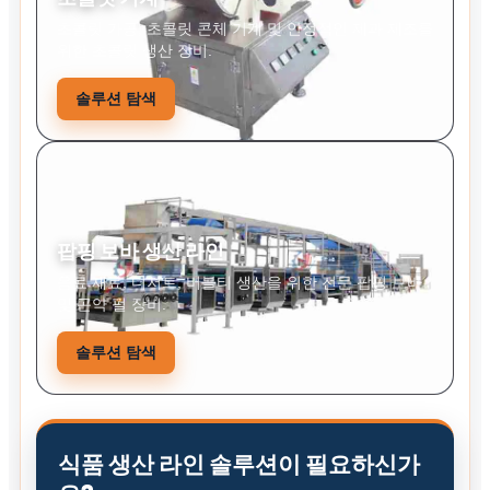
초콜릿 가공, 초콜릿 콘체 기계 및 안정적인 제과 제조를
위한 초콜릿 생산 장비.
솔루션 탐색
팝핑 보바 생산 라인
음료 재료, 디저트, 버블티 생산을 위한 전문 팝핑 보바
및 곤약 펄 장비.
솔루션 탐색
식품 생산 라인 솔루션이 필요하신가