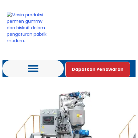
Dapatkan Penawaran
Bahasa Indonesia