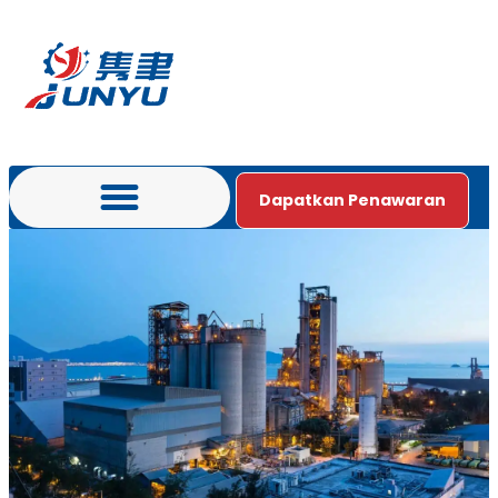
Dapatkan Penawaran
Bahasa Indonesia