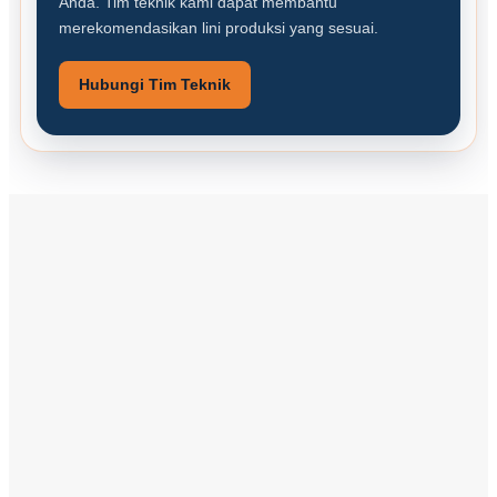
Anda. Tim teknik kami dapat membantu
merekomendasikan lini produksi yang sesuai.
Hubungi Tim Teknik