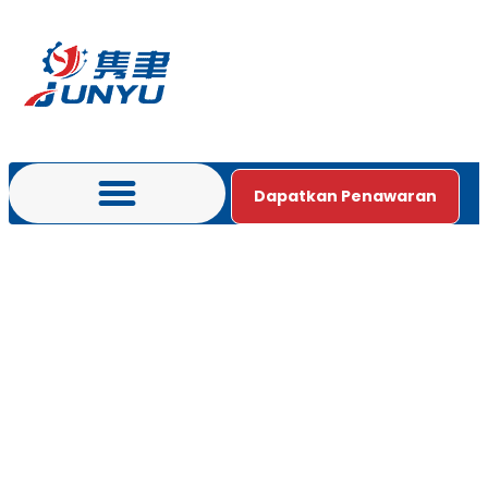
Dapatkan Penawaran
Bahasa Indonesia