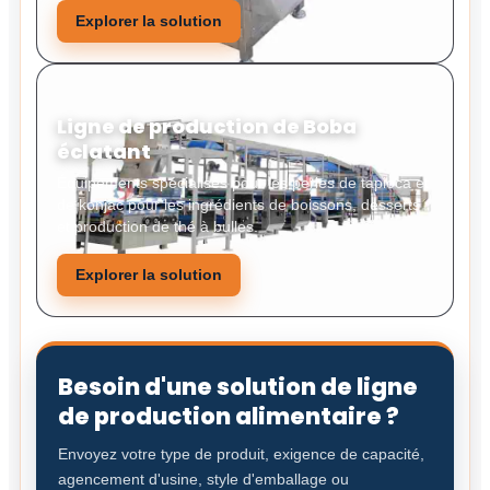
Explorer la solution
Ligne de production de Boba
éclatant
Équipements spécialisés pour les perles de tapioca et
de konjac pour les ingrédients de boissons, desserts
et production de thé à bulles.
Explorer la solution
Besoin d'une solution de ligne
de production alimentaire ?
Envoyez votre type de produit, exigence de capacité,
agencement d'usine, style d'emballage ou