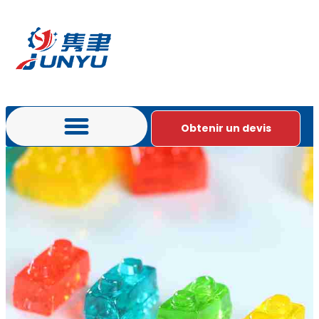
Obtenir un devis
Prestations de service