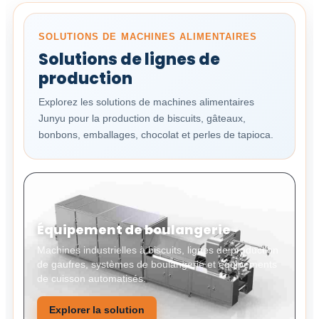
SOLUTIONS DE MACHINES ALIMENTAIRES
Solutions de lignes de
production
Explorez les solutions de machines alimentaires
Junyu pour la production de biscuits, gâteaux,
bonbons, emballages, chocolat et perles de tapioca.
Équipement de boulangerie
Machines industrielles à biscuits, lignes de production
de gaufres, systèmes de boulangerie et équipements
de cuisson automatisés.
Explorer la solution