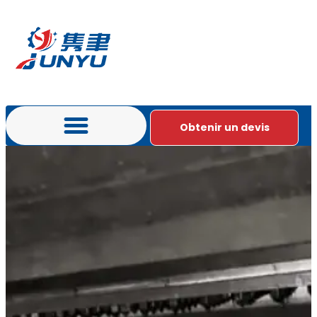
Obtenir un devis
Prestations de service