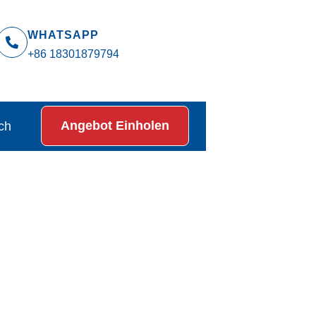
WHATSAPP
+86 18301879794
Angebot Einholen
ch