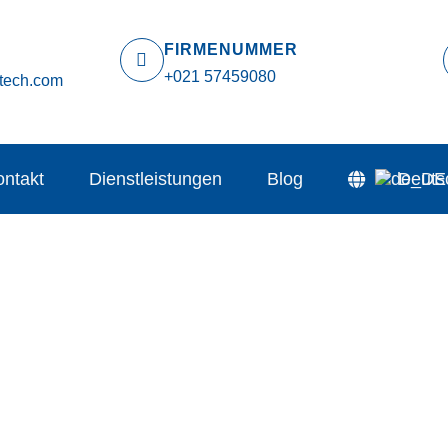
FIRMENUMMER
+021 57459080
tech.com
ontakt
Dienstleistungen
Blog
Deuts