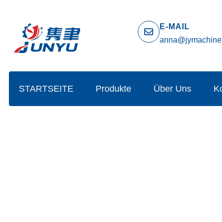
E-MAIL
anna@jymachine
STARTSEITE
Produkte
Über Uns
K