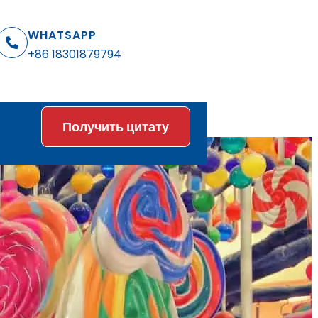
WHATSAPP
+86 18301879794
Получить цитату