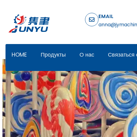
EMAIL
anna@jymachi
HOME
Продукты
О нас
Связаться 