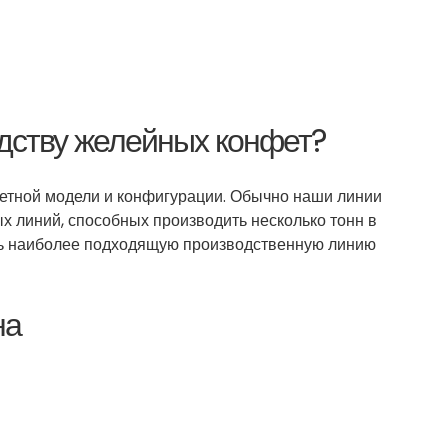
дству желейных конфет?
ретной модели и конфигурации. Обычно наши линии
х линий, способных производить несколько тонн в
ть наиболее подходящую производственную линию
на