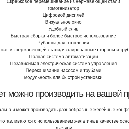
Скребковое перемешивание из нержавеющей стали
гомогенизатор
Цифровой дисплей
Визуальное окно
Удобный слив
Быстрая сборка и более быстрое использование
Рубашка для отопления
ркас из нержавеющей стали, изолированные стороны и тру
Полная система автоматизации
Независимая электрическая система управления
Перекачивание насосом и трубами
модульность для быстрой установки
т можно производить на вашей п
альна и может производить разнообразные желейные конф
готавливаются с использованием желатина в качестве осн
текстуру.