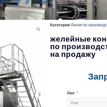
Категория
Линия по производс
желейные кон
по производс
на продажу
Зап
Имя