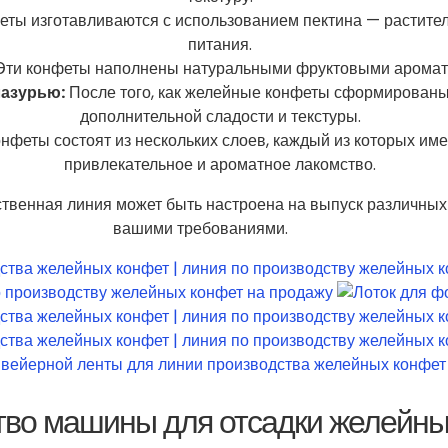
ты изготавливаются с использованием пектина — растител
питания.
ти конфеты наполнены натуральными фруктовыми ароматиз
лазурью:
После того, как желейные конфеты сформированы,
дополнительной сладости и текстуры.
нфеты состоят из нескольких слоев, каждый из которых имее
привлекательное и ароматное лакомство.
ственная линия может быть настроена на выпуск различных 
вашими требованиями.
во машины для отсадки желейны