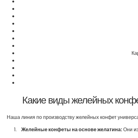
Ка
Какие виды желейных конфе
Наша линия по производству желейных конфет универс
Желейные конфеты на основе желатина:
Они из