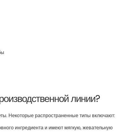
бы
роизводственной линии?
еты. Некоторые распространенные типы включают:
овного ингредиента и имеют мягкую, жевательную