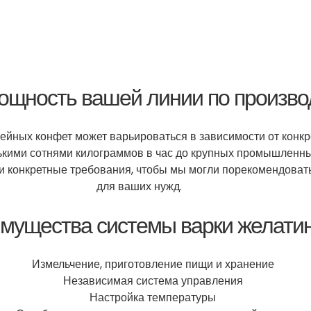
ощность вашей линии по произво
ейных конфет может варьироваться в зависимости от конк
ькими сотнями килограммов в час до крупных промышленны
и конкретные требования, чтобы мы могли порекомендова
для ваших нужд.
мущества системы варки желати
Измельчение, приготовление пищи и хранение
Независимая система управления
Настройка температуры