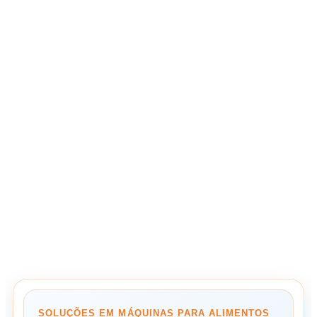
SOLUÇÕES EM MÁQUINAS PARA ALIMENTOS