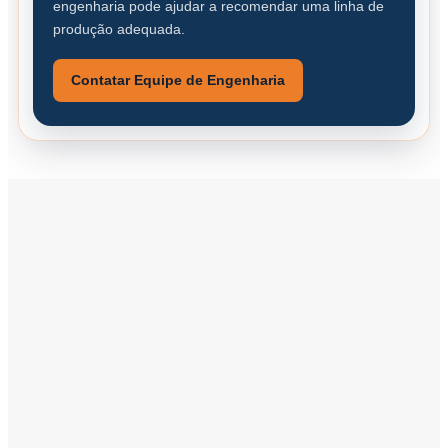
engenharia pode ajudar a recomendar uma linha de
produção adequada.
Contatar Equipe de Engenharia