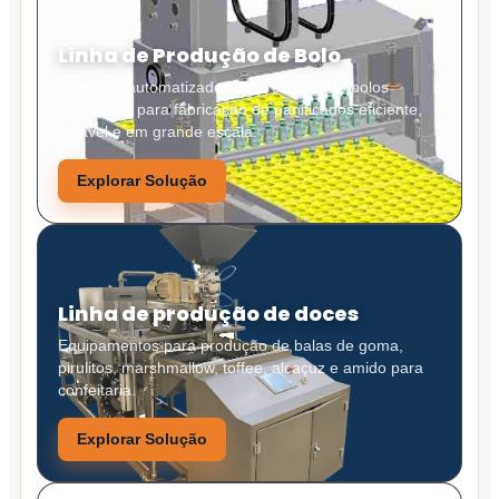
Linha de Produção de Bolo
Sistemas automatizados de produção de bolos
projetados para fabricação de panificados eficiente,
estável e em grande escala.
Explorar Solução
Linha de produção de doces
Equipamentos para produção de balas de goma,
pirulitos, marshmallow, toffee, alcaçuz e amido para
confeitaria.
Explorar Solução