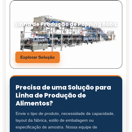
Linha de Produção de Popping Boba
Equipamentos especializados para popping boba e
pérolas de konjac para ingredientes de bebidas,
sobremesas e produção de bubble tea.
Explorar Solução
Precisa de uma Solução para
Linha de Produção de
Alimentos?
Envie o tipo de produto, necessidade de capacidade,
layout da fábrica, estilo de embalagem ou
especificação de amostra. Nossa equipe de