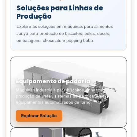
Soluções para Linhas de
Produção
Explore as soluções em máquinas para alimentos
Junyu para produção de biscoitos, bolos, doces,
embalagens, chocolate e popping boba.
Equipamento de padaria
Máquinas industriais para biscoitos, linhas de
produção de wafer, sistemas de panificação e
equipamentos automatizados de forno.
Explorar Solução