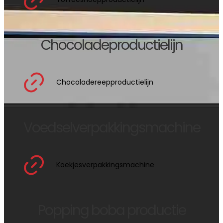
Chocoladeproductielijn
Chocoladereepproductielijn
Voedselverpakkingsmachine
Koekjesverpakkingsmachine
Popping boba productie