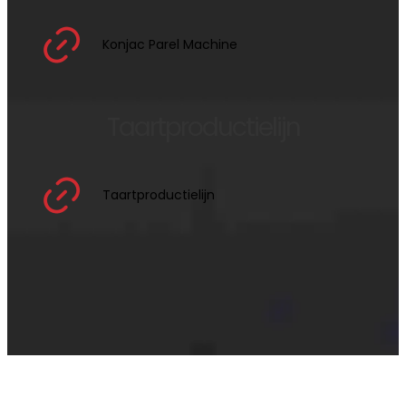
Konjac Parel Machine
Taartproductielijn
Taartproductielijn