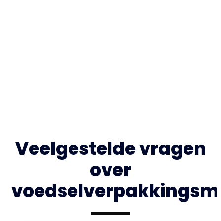
Veelgestelde vragen
over
voedselverpakkingsma