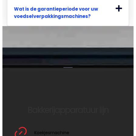
Wat is de garantieperiode voor uw
voedselverpakkingsmachines?
Bakkerijapparatuur lijn
Koekjesmachine