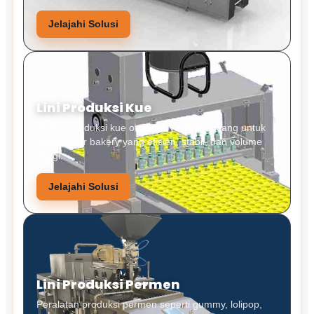
Jelajahi Solusi
Lini Produksi Kue
Sistem produksi kue otomatis yang dirancang untuk
manufaktur bakery yang efisien, stabil, dan volume
tinggi.
Jelajahi Solusi
Lini Produksi Permen
Peralatan produksi permen seperti gummy, lolipop,