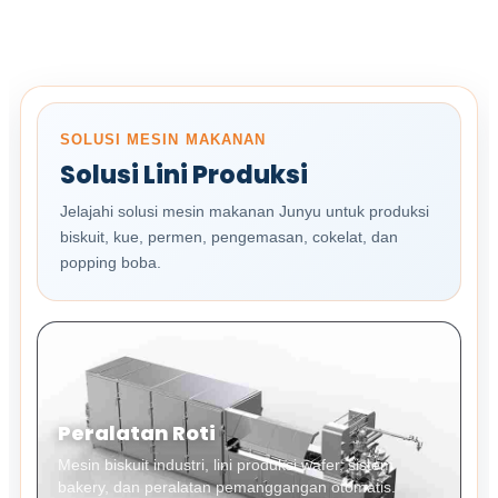
SOLUSI MESIN MAKANAN
Solusi Lini Produksi
Jelajahi solusi mesin makanan Junyu untuk produksi
biskuit, kue, permen, pengemasan, cokelat, dan
popping boba.
Peralatan Roti
Mesin biskuit industri, lini produksi wafer, sistem
bakery, dan peralatan pemanggangan otomatis.