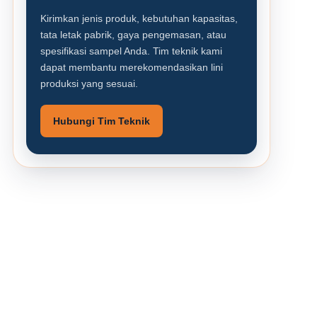
Kirimkan jenis produk, kebutuhan kapasitas,
tata letak pabrik, gaya pengemasan, atau
spesifikasi sampel Anda. Tim teknik kami
dapat membantu merekomendasikan lini
produksi yang sesuai.
Hubungi Tim Teknik