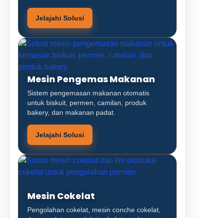
Jelajahi Solusi
Mesin Pengemas Makanan
Sistem pengemasan makanan otomatis
untuk biskuit, permen, camilan, produk
bakery, dan makanan padat.
Jelajahi Solusi
Mesin Cokelat
Pengolahan cokelat, mesin conche cokelat,