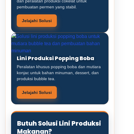
dan peralatan produksi cokelat untuk
pembuatan permen yang stabil.
Jelajahi Solusi
Lini Produksi Popping Boba
Peralatan khusus popping boba dan mutiara
konjac untuk bahan minuman, dessert, dan
produksi bubble tea.
Jelajahi Solusi
Butuh Solusi Lini Produksi
Makanan?