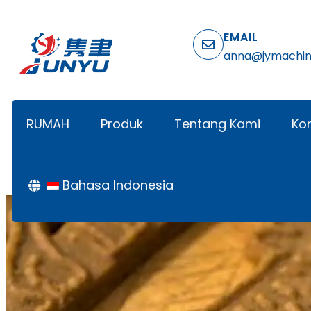
EMAIL
anna@jymachi
RUMAH
Produk
Tentang Kami
Ko
Bahasa Indonesia