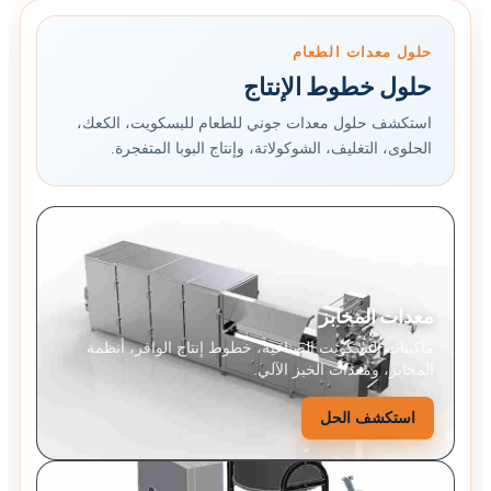
حلول معدات الطعام
حلول خطوط الإنتاج
استكشف حلول معدات جوني للطعام للبسكويت، الكعك،
الحلوى، التغليف، الشوكولاتة، وإنتاج البوبا المتفجرة.
معدات المخابز
ماكينات البسكويت الصناعية، خطوط إنتاج الوافر، أنظمة
المخابز، ومعدات الخبز الآلي.
استكشف الحل