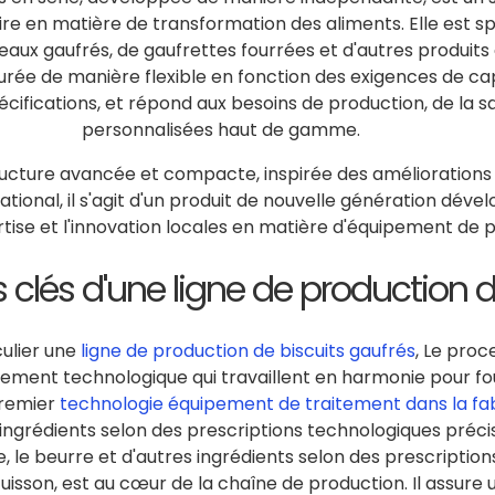
ire en matière de transformation des aliments. Elle est 
leaux gaufrés, de gaufrettes fourrées et d'autres produits
ée de manière flexible en fonction des exigences de cap
cifications, et répond aux besoins de production, de la sa
personnalisées haut de gamme.
tructure avancée et compacte, inspirée des améliorations
tional, il s'agit d'un produit de nouvelle génération dév
ertise et l'innovation locales en matière d'équipement de 
lés d'une ligne de production d
culier une
ligne de production de biscuits gaufrés
, Le proc
tement technologique qui travaillent en harmonie pour four
premier
technologie équipement de traitement dans la fab
ingrédients selon des prescriptions technologiques précis
le beurre et d'autres ingrédients selon des prescriptions
e cuisson, est au cœur de la chaîne de production. Il assur