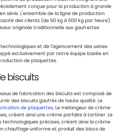
spécialement conçue pour la production à grande
 en série. L'ensemble de la ligne de production
acité des clients (de 50 kg à 500 kg par heure).
veur originale traditionnelle aux gaufrettes
 technologiques et de l'agencement des usines
eloppé exclusivement par notre équipe basée en
production de plaquettes.
e biscuits
essus de fabrication des biscuits est composé de
nir des biscuits gaufrés de haute qualité. Le
rication de plaquettes
, Le mélangeur de crème
es, créant ainsi une crème parfaite à tartiner. Le
 technologiques précises, créant ainsi la crème
e un chauffage uniforme et produit des blocs de