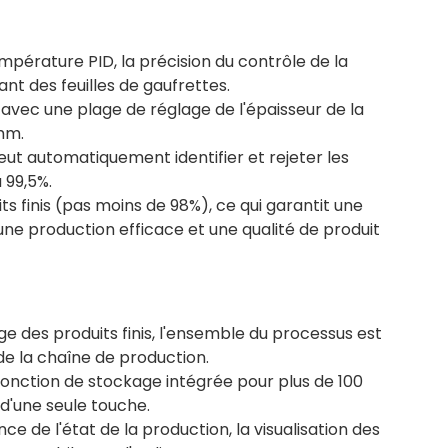
mpérature PID, la précision du contrôle de la
nt des feuilles de gaufrettes.
 avec une plage de réglage de l'épaisseur de la
mm.
peut automatiquement identifier et rejeter les
 99,5%.
its finis (pas moins de 98%), ce qui garantit une
une production efficace et une qualité de produit
des produits finis, l'ensemble du processus est
de la chaîne de production.
fonction de stockage intégrée pour plus de 100
d'une seule touche.
ce de l'état de la production, la visualisation des