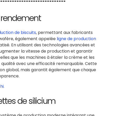
t rendement
uction de biscuits
, permettant aux fabricants
ts wafère, également appelée
ligne de production
atisé. En utilisant des technologies avancées et
ugmenter la vitesse de production et garantir
elles que les machines à étaler la crème et les
e qualité avec une efficacité remarquable. Cette
ion global, mais garantit également que chaque
apparence.
ttes de silicium
n système de production moderne intégrant une