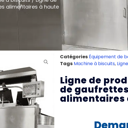
s alimentaires à haute
Catégories
Équipement de b
Tags
Machine à biscuits
,
Lign
Ligne de pro
de gaufrettes
alimentaires
Deman