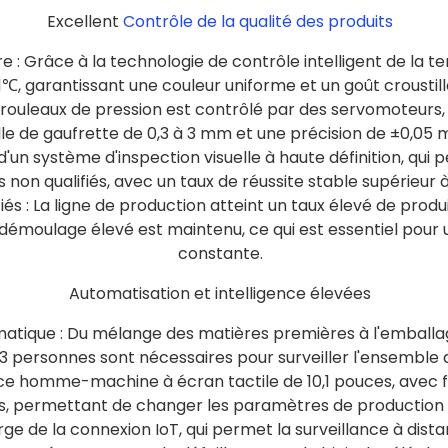
Excellent
Contrôle de la qualité des produits
: Grâce à la technologie de contrôle intelligent de la te
℃, garantissant une couleur uniforme et un goût croustilla
es rouleaux de pression est contrôlé par des servomoteurs,
lle de gaufrette de 0,3 à 3 mm et une précision de ±0,05 
d'un système d'inspection visuelle à haute définition, qui 
s non qualifiés, avec un taux de réussite stable supérieur à
fiés : La ligne de production atteint un taux élevé de produ
e démoulage élevé est maintenu, ce qui est essentiel pour 
constante.
Automatisation et intelligence élevées
ique : Du mélange des matières premières à l'emballage 
3 personnes sont nécessaires pour surveiller l'ensemble 
rface homme-machine à écran tactile de 10,1 pouces, avec 
s, permettant de changer les paramètres de production 
ge de la connexion IoT, qui permet la surveillance à distan