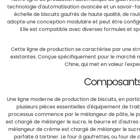
technologie d'automatisation avancée et un savoir-fa
échelle de biscuits gaufrés de haute qualité, de rou
adopte une conception modulaire et peut être configur
Elle est compatible avec diverses formules et spé
Cette ligne de production se caractérise par une s
existantes. Conçue spécifiquement pour le marché na
Chine, qui met en valeur l'exp
Composants c
Une ligne moderne de production de biscuits, en parti
plusieurs pièces essentielles d'équipement de trai
processus commence par le mélangeur de pâte, le 
est chargé de mélanger le sucre, le beurre et d'autres 
mélangeur de crème est chargé de mélanger le sucre, 
parfaite à tartiner. Le four à gaufrettes, ou four d