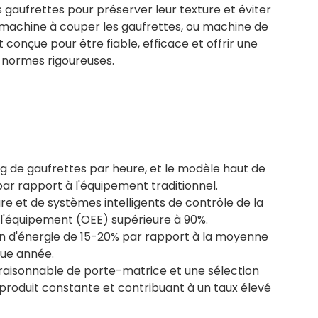
s gaufrettes pour préserver leur texture et éviter
 machine à couper les gaufrettes, ou machine de
conçue pour être fiable, efficace et offrir une
s normes rigoureuses.
kg de gaufrettes par heure, et le modèle haut de
r rapport à l'équipement traditionnel.
e et de systèmes intelligents de contrôle de la
l'équipement (OEE) supérieure à 90%.
n d'énergie de 15-20% par rapport à la moyenne
que année.
e raisonnable de porte-matrice et une sélection
produit constante et contribuant à un taux élevé