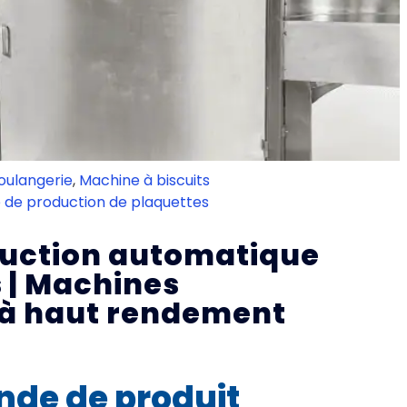
oulangerie
,
Machine à biscuits
e de production de plaquettes
duction automatique
 | Machines
 à haut rendement
de de produit