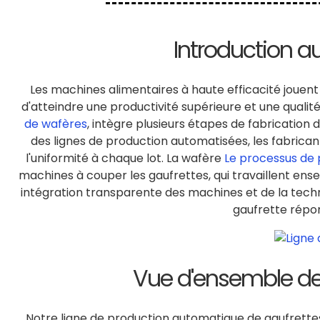
Introduction 
Les machines alimentaires à haute efficacité jouen
d'atteindre une productivité supérieure et une quali
de wafères
, intègre plusieurs étapes de fabrication 
des lignes de production automatisées, les fabrica
l'uniformité à chaque lot. La wafère
Le processus de p
machines à couper les gaufrettes, qui travaillent ens
intégration transparente des machines et de la tech
gaufrette répon
Vue d'ensemble de 
Notre ligne de production automatique de gaufrett