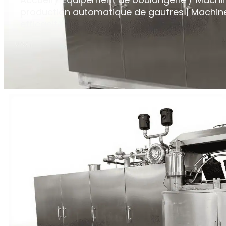
production automatique de gaufres | Machine
efficacité