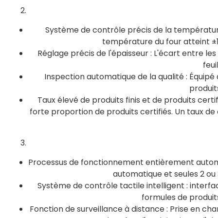
Système de contrôle précis de la température 
température du four atteint ±1
Réglage précis de l'épaisseur : L'écart entre l
feui
Inspection automatique de la qualité : Équipé 
produit
Taux élevé de produits finis et de produits certi
forte proportion de produits certifiés. Un taux d
Processus de fonctionnement entièrement automat
automatique et seules 2 ou 
Système de contrôle tactile intelligent : inte
formules de produit
Fonction de surveillance à distance : Prise en char