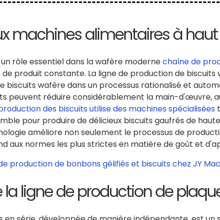
aux machines alimentaires à hau
t un rôle essentiel dans la wafère moderne
chaîne de prod
té de produit constante. La ligne de production de biscui
de biscuits wafère dans un processus rationalisé et autom
nts peuvent réduire considérablement la main-d'œuvre, a
roduction des biscuits utilise des machines spécialisées
t
emble pour produire de délicieux biscuits gaufrés de haut
nologie améliore non seulement le processus de product
d aux normes les plus strictes en matière de goût et d'
la ligne de production de plaque
es en série, développée de manière indépendante, est u