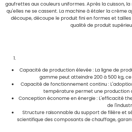
gaufrettes aux couleurs uniformes. Après la cuisson, la
qu'elles ne se cassent. La machine à étaler la crème
découpe, découpe le produit fini en formes et taille
qualité de produit supérie
Capacité de production élevée : La ligne de prod
gamme peut atteindre 200 à 500 kg, ce 
Capacité de fonctionnement continu : L'adoption
température permet une production co
Conception économe en énergie : L'efficacité t
de l'indus
Structure raisonnable du support de filière et 
scientifique des composants de chauffage, garant