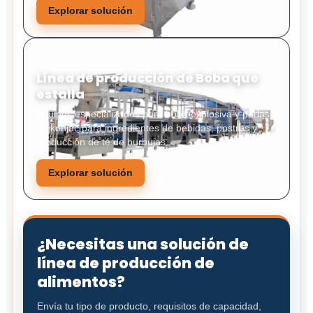
Explorar solución
Línea de producción de Boba que
estalla
Equipos especializados para boba explosiva y perlas
de konjac para ingredientes de bebidas, postres y
producción de té de burbujas.
Explorar solución
¿Necesitas una solución de
línea de producción de
alimentos?
Envía tu tipo de producto, requisitos de capacidad,