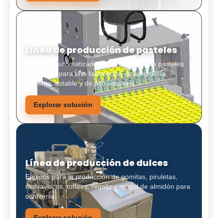
Línea de producción de pasteles
Sistemas automatizados de producción de pasteles
diseñados para una fabricación de panadería
eficiente, estable y de alto volumen.
Explorar solución
Línea de producción de dulces
Equipos para la producción de gomitas, piruletas,
malvaviscos, toffees, regaliz y mogul de almidón para
confitería.
Explorar solución