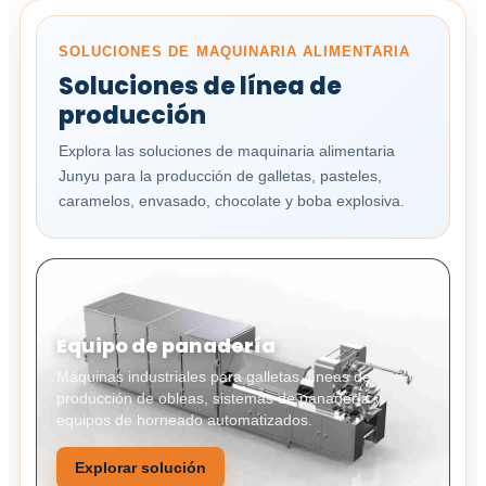
SOLUCIONES DE MAQUINARIA ALIMENTARIA
Soluciones de línea de
producción
Explora las soluciones de maquinaria alimentaria
Junyu para la producción de galletas, pasteles,
caramelos, envasado, chocolate y boba explosiva.
Equipo de panadería
Máquinas industriales para galletas, líneas de
producción de obleas, sistemas de panadería y
equipos de horneado automatizados.
Explorar solución