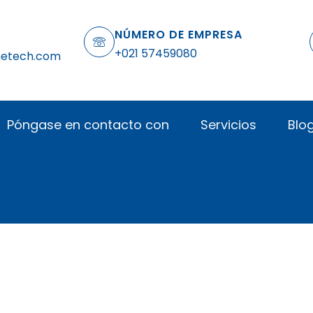
NÚMERO DE EMPRESA
+021 57459080
netech.com
Póngase en contacto con
Servicios
Blo