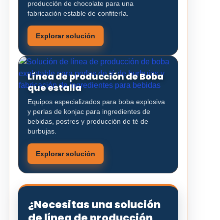
producción de chocolate para una
fabricación estable de confitería.
Explorar solución
Línea de producción de Boba
que estalla
Equipos especializados para boba explosiva
y perlas de konjac para ingredientes de
bebidas, postres y producción de té de
burbujas.
Explorar solución
¿Necesitas una solución
de línea de producción