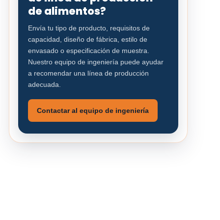
de alimentos?
Envía tu tipo de producto, requisitos de
capacidad, diseño de fábrica, estilo de
envasado o especificación de muestra.
Nuestro equipo de ingeniería puede ayudar
a recomendar una línea de producción
adecuada.
Contactar al equipo de ingeniería