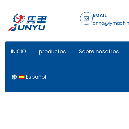
EMAIL
anna@jymachi
INICIO
productos
Sobre nosotros
Español