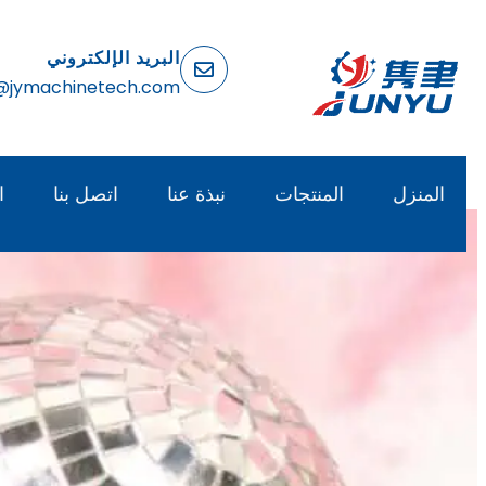
البريد الإلكتروني
@jymachinetech.com
المنزل
المنتجات
نبذة عنا
اتصل بنا
ا