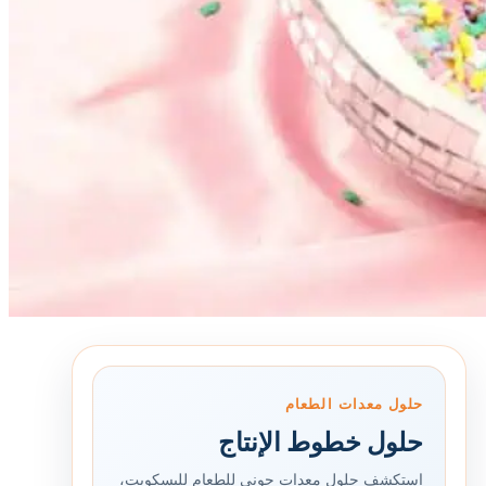
حلول معدات الطعام
حلول خطوط الإنتاج
استكشف حلول معدات جوني للطعام للبسكويت،