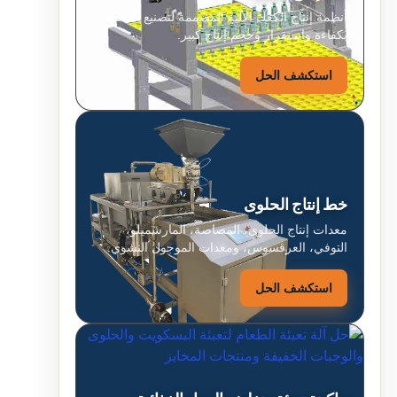
أنظمة إنتاج الكعك الآلية المصممة لتصنيع المخابز
بكفاءة واستقرار وحجم إنتاج كبير.
استكشف الحل
خط إنتاج الحلوى
معدات إنتاج الحلوى، المصاصة، المارشميلو،
التوفي، العرقسوس، ومعدات الموجول النشوي.
استكشف الحل