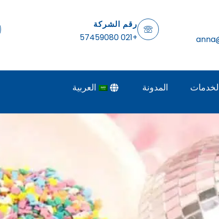
رقم الشركة
+021 57459080
anna
لخدمات
المدونة
العربية