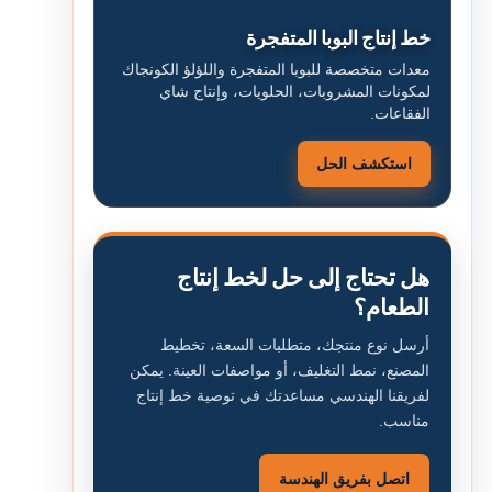
خط إنتاج البوبا المتفجرة
معدات متخصصة للبوبا المتفجرة واللؤلؤ الكونجاك
لمكونات المشروبات، الحلويات، وإنتاج شاي
الفقاعات.
استكشف الحل
هل تحتاج إلى حل لخط إنتاج
الطعام؟
أرسل نوع منتجك، متطلبات السعة، تخطيط
المصنع، نمط التغليف، أو مواصفات العينة. يمكن
لفريقنا الهندسي مساعدتك في توصية خط إنتاج
مناسب.
اتصل بفريق الهندسة