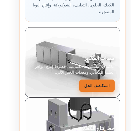
الكعك، الحلوى، التغليف، الشوكولاتة، وإنتاج البوبا
المتفجرة.
معدات المخابز
ماكينات البسكويت الصناعية، خطوط إنتاج الوافر،
أنظمة المخابز، ومعدات الخبز الآلي.
استكشف الحل
خط إنتاج الكعك