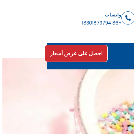
واتساب
+86 18301879794
احصل على عرض أسعار